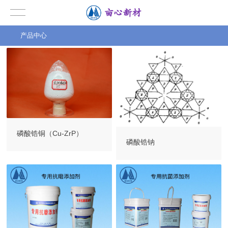
产品中心
磷酸锆铜（Cu-ZrP）
磷酸锆钠