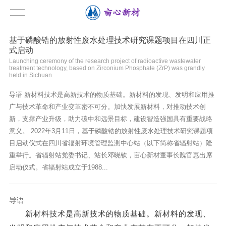
基于磷酸锆的放射性废水处理技术研究课题项目在四川正
式启动
Launching ceremony of the research project of radioactive wastewater
treatment technology, based on Zirconium Phosphate (ZrP) was grandly
held in Sichuan
导语 新材料技术是高新技术的物质基础。新材料的发现、发明和应用推
广与技术革命和产业变革密不可分。加快发展新材料，对推动技术创
新，支撑产业升级，助力碳中和远景目标，建设智造强国具有重要战略
意义。 2022年3月11日，基于磷酸锆的放射性废水处理技术研究课题项
目启动仪式在四川省辐射环境管理监测中心站（以下简称省辐射站）隆
重举行。省辐射站党委书记、站长邓晓钦，亩心新材董事长魏官惠出席
启动仪式。省辐射站成立于1988...
导语
新材料技术是高新技术的物质基础。新材料的发现、