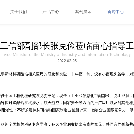
关于我们
产品中心
案例展示
新闻中心
工信部副部长张克俭莅临亩心指导工
Vice Minister of the Ministry of Industry and Information Technology
2022
-
02
-
25
从事新材料磷酸锆相关应用的研发和突破，十年磨一剑。没有小亩埋头苦学，对
曾任中国工程物理研究院党委书记，现任（工业和信息化部副部长、党组成员，
指导探讨磷酸锆在核废水，航天航空，国家安全等方面的推广应用以及对其他相
协效阻燃性；不断的延伸从而推动国家制造业创新求真，增加企业国际竞争力，
亩欢迎全国相关科研专家学者，各大企业朋友提出宝贵的意见，共同合作创新共