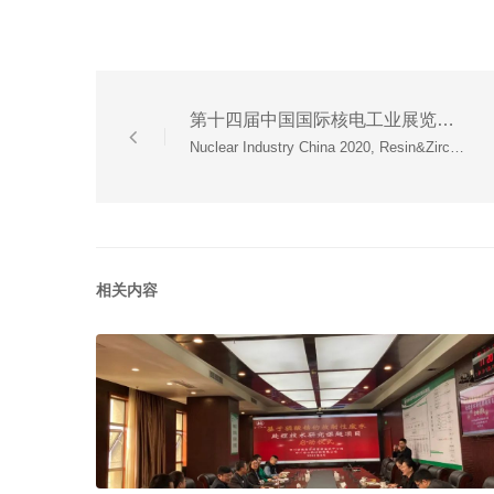
第十四届中国国际核电工业展览会，亩心新材料诚邀莅临指导。
Nuclear Industry China 2020, Resin&Zircon New Material Sincerely Invites you to Visit and Guide.
相关内容