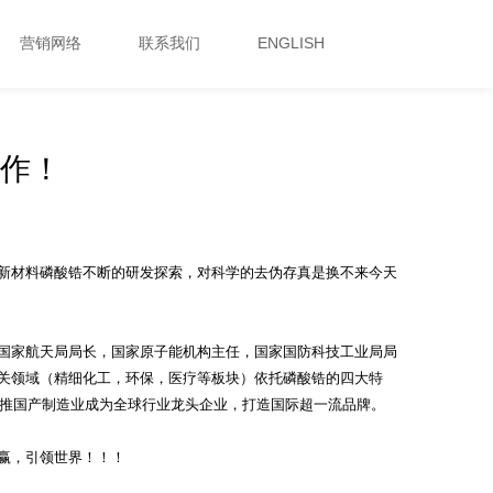
营销网络
联系我们
ENGLISH
作！
新材料磷酸锆不断的研发探索，对科学的去伪存真是换不来今天
国家航天局局长，国家原子能机构主任，国家国防科技工业局局
关领域（精细化工，环保，医疗等板块）依托磷酸锆的四大特
助推国产制造业成为全球行业龙头企业，打造国际超一流品牌。
赢，引领世界！！！