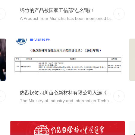
绵竹的产品被国家工信部“点名”啦！
ORE
MORE
A Product from Mianzhu has been mentioned by the Ministry of Industry and Information Technology:
2022新年伊始，国家工信部发布的《重点新材料首批次
应用示范指导目录（2021年版）》中，第94项新材料
为“磷酸锆核级树脂”，亩心创业团队坚守多年的磷酸锆
及磷酸锆核级树脂项目终于被国家“点名”了！
热烈祝贺四川亩心新材料有限公司入选《重点新材料首批次应用示范指导目录》（2021年版）
ORE
MORE
The Ministry of Industry and Information Technology release a document, named Guide Catalogue for the First Batch Application Demonstration of Key New Materials (2021 Edition).
四川亩心新材料有限公司是全球独家磷酸锆核级树脂高
科技企业，专注环保板块。提供应用于核电站放射性废
料处理的磷酸锆核级树脂和医用放射性废水处理综合服